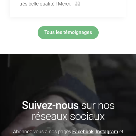
très belle qualité ! Merci.
Tous les témoignages
Suivez-nous
sur nos
réseaux sociaux
Abonnez-vous à nos pages
Facebook
,
Instagram
et