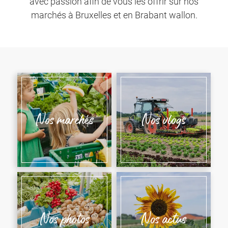
avec passion afin de vous les offrir sur nos
marchés à Bruxelles et en Brabant wallon.
Nos marchés
Nos vlogs
Nos photos
Nos actus