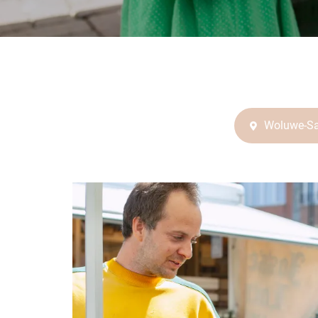
Woluwe-Sain