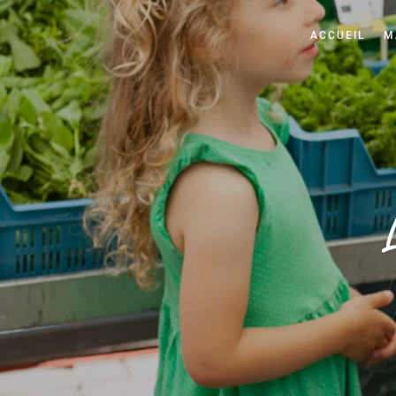
ACCUEIL
M