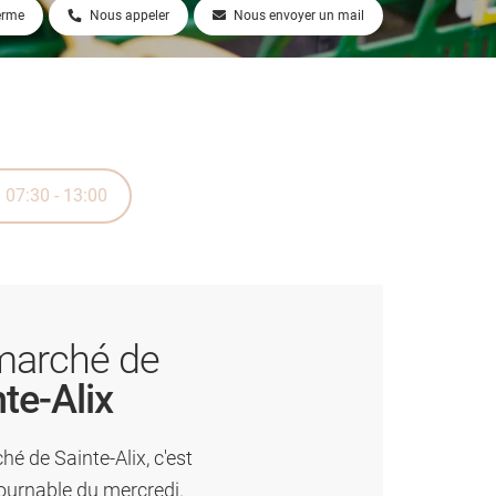
ferme
Nous appeler
Nous envoyer un mail
07:30 - 13:00
marché de
te-Alix
hé de Sainte-Alix, c'est
tournable du mercredi.