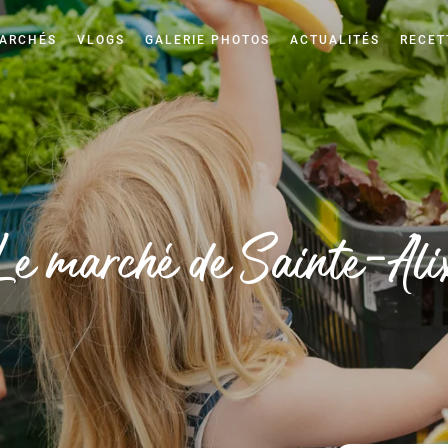
ARCHÉS
VLOGS
GALERIE PHOTOS
ACTUALITÉS
RECET
Le marché de Sainte-Ali