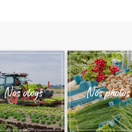
Nos vlogs
Nos photos