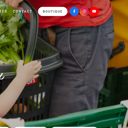
TES
CONTACT
BOUTIQUE
x