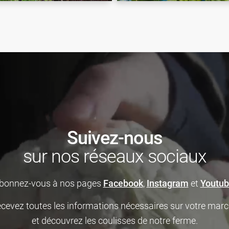
Suivez-nous
sur nos réseaux sociaux
bonnez-vous à nos pages
Facebook
,
Instagram
et
Youtu
cevez toutes les informations nécessaires sur votre mar
et découvrez les coulisses de notre ferme.