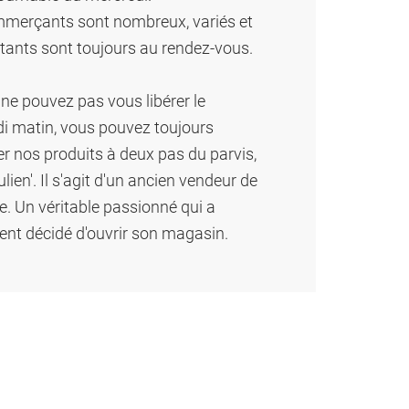
merçants sont nombreux, variés et
itants sont toujours au rendez-vous.
 ne pouvez pas vous libérer le
i matin, vous pouvez toujours
er nos produits à deux pas du parvis,
lien'. Il s'agit d'un ancien vendeur de
e. Un véritable passionné qui a
ent décidé d'ouvrir son magasin.