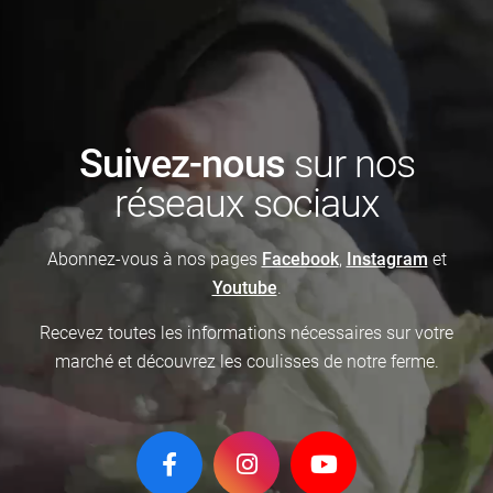
Suivez-nous
sur nos
réseaux sociaux
Abonnez-vous à nos pages
Facebook
,
Instagram
et
Youtube
.
Recevez toutes les informations nécessaires sur votre
marché
et découvrez les coulisses de notre ferme.