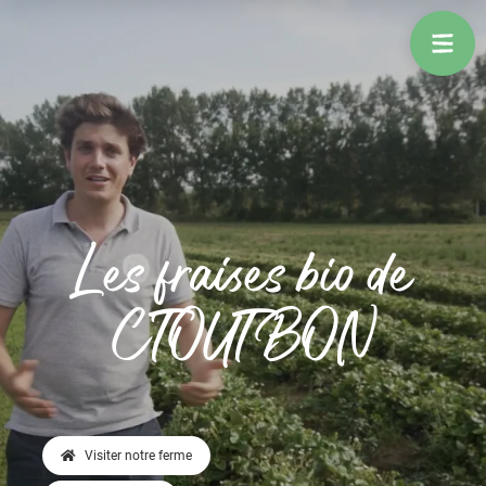
Les fraises bio de
C'TOUT BON
Visiter notre ferme