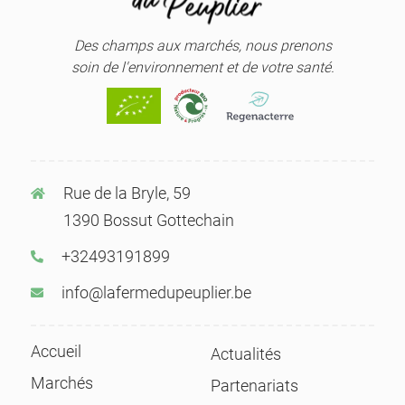
Des champs aux marchés,
nous prenons
soin de l'environnement
et de votre santé.
Rue de la Bryle, 59
1390 Bossut Gottechain
+32493191899
info@lafermedupeuplier.be
Accueil
Actualités
Marchés
Partenariats